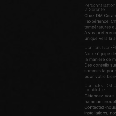
Personnalisatio
la Sérénité
Chez DM Cerami
l'expérience. Ch
températures a
à vos préférenc
unique vers la s
Conseils Bien-
Notre équipe dé
la manière de m
Des conseils sur
sommes là pour 
pour votre bien-
Contactez DM C
Inoubliable
Détendez-vous e
hammam inoubli
Contactez-nous 
installations, n