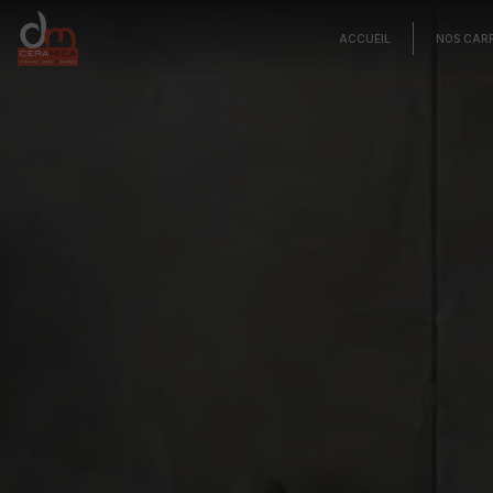
Panneau de gestion des cookies
ACCUEIL
NOS CAR