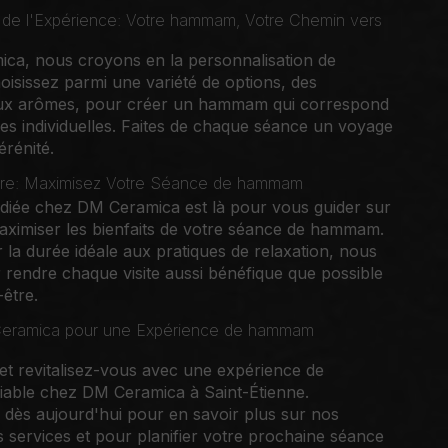
n de l'Expérience: Votre hammam, Votre Chemin vers
ca, nous croyons en la personnalisation de
oisissez parmi une variété de options, des
ux arômes, pour créer un hammam qui correspond
es individuelles. Faites de chaque séance un voyage
érénité.
Être: Maximisez Votre Séance de hammam
diée chez DM Ceramica est là pour vous guider sur
aximiser les bienfaits de votre séance de hammam.
 la durée idéale aux pratiques de relaxation, nous
rendre chaque visite aussi bénéfique que possible
être.
eramica pour une Expérience de hammam
t revitalisez-vous avec une expérience de
able chez DM Ceramica à Saint-Étienne.
dès aujourd'hui pour en savoir plus sur nos
os services et pour planifier votre prochaine séance