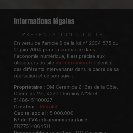
Informations légales
1. PRÉSENTATION DU SITE.
En vertu de l'article 6 de la loi n° 2004-575 du
21 juin 2004 pour la confiance dans
l'économie numérique, il est précisé aux
utilisateurs du site
dm-ceramica.fr
l'identité
des différents intervenants dans le cadre de sa
réalisation et de son suivi :
Propriétaire
: DM Ceramica ZI Bas de la Côte,
Chem. du Val, 42700 Firminy N°Siret:
51486451100027
Créateur
:
Vistalid
Capital social
: 5 000.00€
N° de TVA intracommunautaire
:
FR77514864511
Responsable publication
: DM Ceramica –